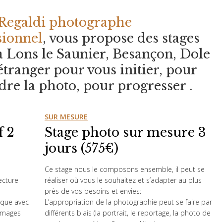
 Regaldi photographe
sionnel
, vous propose des stages
à Lons le Saunier, Besançon, Dole
’étranger pour vous initier, pour
re la photo, pour progresser .
SUR MESURE
f 2
Stage photo sur mesure 3
jours (575€)
Ce stage nous le composons ensemble, il peut se
ecture
réaliser où vous le souhaitez et s’adapter au plus
près de vos besoins et envies:
ique avec
L’appropriation de la photographie peut se faire par
’images
différents biais (la portrait, le reportage, la photo de