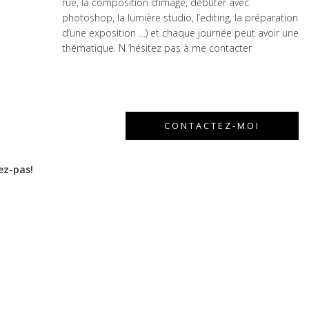
rue, la composition d’image, débuter avec
photoshop, la lumière studio, l’editing, la préparation
d’une exposition …) et chaque journée peut avoir une
thématique. N ‘hésitez pas à me contacter
CONTACTEZ-MOI
ez-pas!