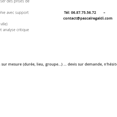
iser des prises de
phie avec support
Tél: 06.87.75.56.72 –
contact@pascalregaldi.com
ille)
t analyse critique
es sur mesure (durée, lieu, groupe…) … devis sur demande, n’hésit