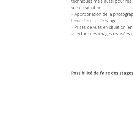
techniques mais aussi pour réal
vue en situation.
– Appropriation de la photogra
Power Point et échanges
– Prises de vues en situation (en v
– Lecture des images réalisées e
Possibilité de faire des stag