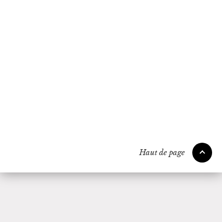
4
Haut de page