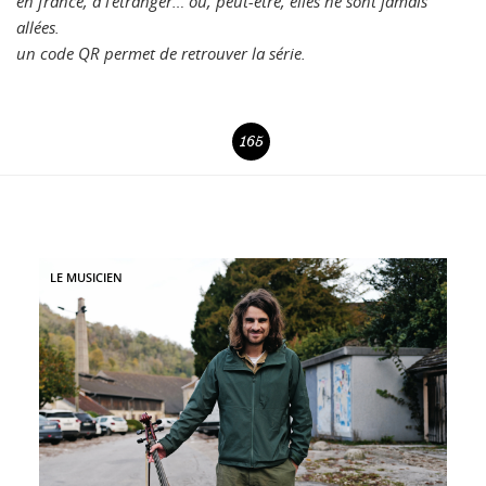
en france, à l’étranger… où, peut-être, elles ne sont jamais
allées.
un code QR permet de retrouver la série.
165
LE MUSICIEN