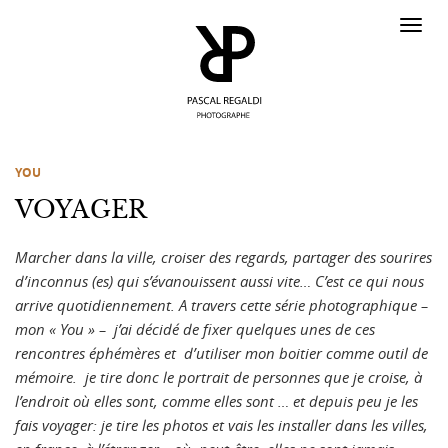
Y
O
U
VOYAGER
Marcher dans la ville, croiser des regards, partager des sourires
d’inconnus (es) qui s’évanouissent aussi vite… C’est ce qui nous
arrive quotidiennement. A travers cette série photographique –
mon « You » – j’ai décidé de fixer quelques unes de ces
rencontres éphémères et d’utiliser mon boitier comme outil de
mémoire. je tire donc le portrait de personnes que je croise, à
l’endroit où elles sont, comme elles sont … et depuis peu je les
fais voyager: je tire les photos et vais les installer dans les villes,