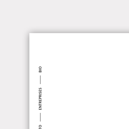
BIO
ENTREPRISES