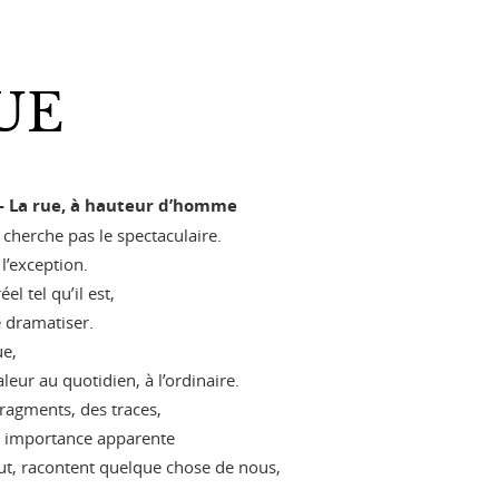
UE
— La rue, à hauteur d’homme
cherche pas le spectaculaire.
 l’exception.
el tel qu’il est,
e dramatiser.
ue,
leur au quotidien, à l’ordinaire.
 fragments, des traces,
 importance apparente
ut, racontent quelque chose de nous,