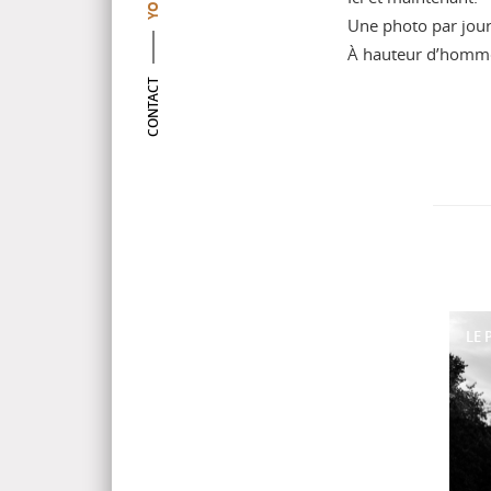
YOU
Une photo par jour
À hauteur d’homm
CONTACT
LE 